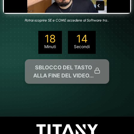
Potrai scoprire SE e COME accedere al Software tra…
18
14
Minuti
Secondi
SBLOCCO DEL TASTO
ALLA FINE DEL VIDEO...