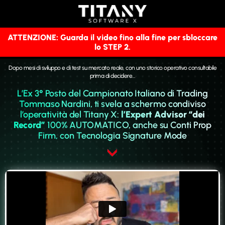
ATTENZIONE: Guarda il video fino alla fine per sbloccare
lo STEP 2.
Dopo mesi di sviluppo e di test su mercato reale, con uno storico operativo consultabile
prima di decidere…
L’Ex 3° Posto del Campionato Italiano di Trading
Tommaso Nardini, ti svela a schermo condiviso
l’operatività del Titany X:
l’Expert Advisor “dei
Record”
100% AUTOMATICO, anche su Conti Prop
Firm, con Tecnologia Signature Mode