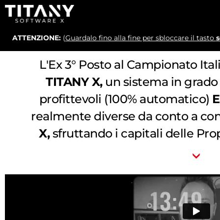
ATTENZIONE:
(
Guardalo fino alla fine per sbloccare il tasto
s
L'Ex 3° Posto al Campionato Itali
TITANY X,
un sistema in grado 
profittevoli (100% automatico)
realmente diverse da conto a con
X,
sfruttando i capitali delle Pr