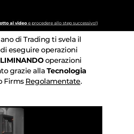
otto al video
e procedere allo step successivo!
)
ano di Trading ti svela il
di eseguire operazioni
ELIMINANDO
operazioni
to grazie alla
Tecnologia
op Firms
Regolamentate
.