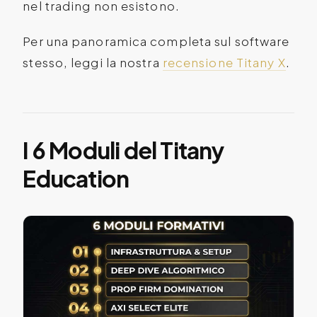
nel trading non esistono.
Per una panoramica completa sul software
stesso, leggi la nostra
recensione Titany X
.
I 6 Moduli del Titany
Education