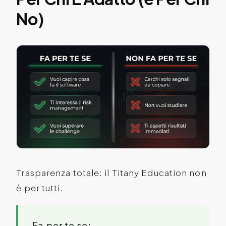
No)
Trasparenza totale: il Titany Education non
è per tutti.
Fa per te se: