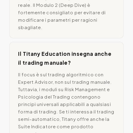
reale. Il Modulo 2 (Deep Dive) è
fortemente consigliato per evitare di
modificare i parametri per ragioni
sbagliate.
Il Titany Education insegna anche
il trading manuale?
Il focus è sul trading algoritmico con
Expert Advisor, non sul trading manuale.
Tuttavia, i moduli su Risk Management e
Psicologia del Trading contengono
principi universali applicabili a qualsiasi
forma di trading. Se ti interessa il trading
semi-automatico, Titany offre anche la
Suite Indicatore come prodotto