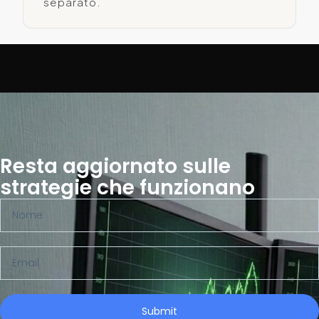
separato.
Resta aggiornato sulle
strategie che funzionano
Submit