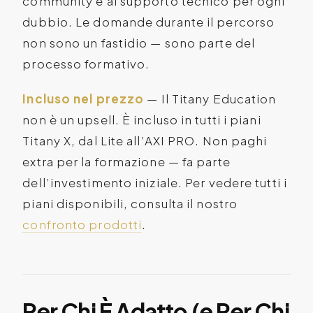
community e al supporto tecnico per ogni
dubbio. Le domande durante il percorso
non sono un fastidio — sono parte del
processo formativo.
Incluso nel prezzo
— Il Titany Education
non è un upsell. È incluso in tutti i piani
Titany X, dal Lite all’AXI PRO. Non paghi
extra per la formazione — fa parte
dell’investimento iniziale. Per vedere tutti i
piani disponibili, consulta il nostro
confronto prodotti
.
Per Chi È Adatto (e Per Chi