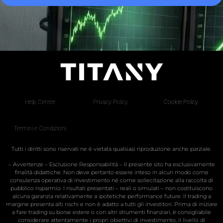
Help Center
Privacy Policy
Cookie Policy
Termini e Condizioni
Tutti i diritti sono riservati ne è vietata qualsiasi riproduzione anche parziale.
– Avvertenze – Esclusione Responsabilità – Il presente sito ha esclusivamente
finalità didattiche. Non deve pertanto essere inteso in alcun modo come
consulenza operativa di investimento né come sollecitazione alla raccolta di
pubblico risparmio. I risultati presentati – reali o simulati – non costituiscono
alcuna garanzia relativamente a ipotetiche performance future. Il trading a
margine presenta alti rischi e non è adatto a tutti gli investitori. Prima di iniziare
a fare trading su borse estere o con altri strumenti finanziari, è consigliabile
considerare attentamente i propri obiettivi di investimento, il livello di