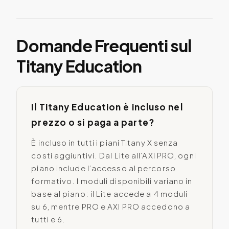
Domande Frequenti sul
Titany Education
Il Titany Education è incluso nel
prezzo o si paga a parte?
È incluso in tutti i piani Titany X senza
costi aggiuntivi. Dal Lite all’AXI PRO, ogni
piano include l’accesso al percorso
formativo. I moduli disponibili variano in
base al piano: il Lite accede a 4 moduli
su 6, mentre PRO e AXI PRO accedono a
tutti e 6.