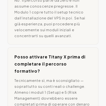
No. Il percorso parte da zero e non
assume conoscenze pregresse. Il
Modulo 1 copre tutto il setup tecnico
dall’installazione del VPS in poi. Se hai
già esperienza, puoi procedere più
velocemente sui moduli iniziali e
concentrarti su quelli avanzati.
Posso attivare Titany X prima di
completare il percorso
formativo?
Tecnicamente sì, ma è sconsigliato —
soprattutto su conti reali o challenge.
Almeno i moduli 1 (Setup) e 5 (Risk
Management) dovrebbero essere
completati prima di operare con denaro