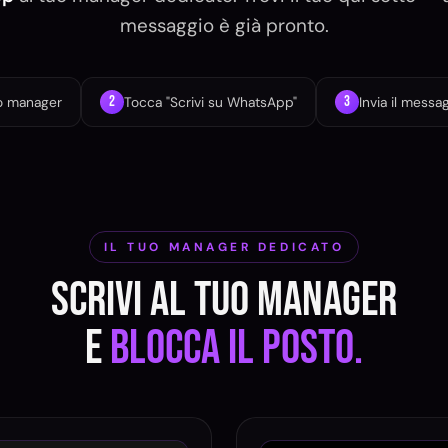
messaggio è già pronto.
2
3
uo manager
Tocca "Scrivi su WhatsApp"
Invia il messa
IL TUO MANAGER DEDICATO
Scrivi al tuo manager
e
blocca il posto.