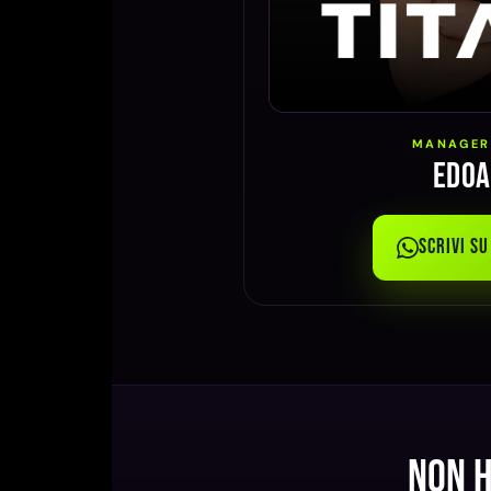
MANAGER
Edoa
Scrivi s
Non h