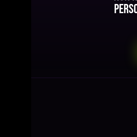
perso