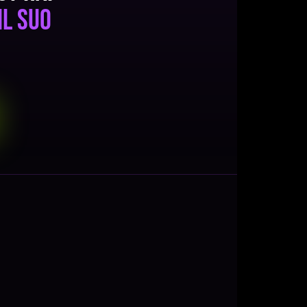
il suo