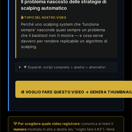
Il problema nascosto delle strategie di
scalping automatico
🎬 TOPIC DEL NOSTRO VIDEO
Perché uno scalping system che 'funziona
sempre' nasconde quasi sempre un problema
che il backtest non ti mostra — e cosa serve
davvero per rendere replicabile un algoritmo di
scalping.
▼ Espandi: script completo + analisi + alternativi
🎨 VOGLIO FARE QUESTO VIDEO → GENERA THUMBNAI
💡 Per scegliere quale video registrare:
comunica al team il
numero
mostrato in alto a destra (es. “voglio fare il #3”). Verrà