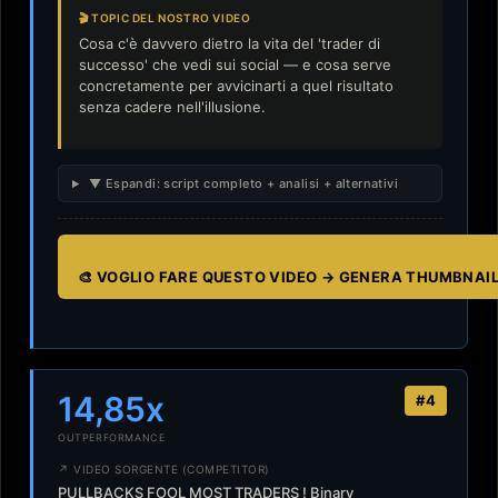
🎬 TOPIC DEL NOSTRO VIDEO
Cosa c'è davvero dietro la vita del 'trader di
successo' che vedi sui social — e cosa serve
concretamente per avvicinarti a quel risultato
senza cadere nell'illusione.
▼ Espandi: script completo + analisi + alternativi
🎨 VOGLIO FARE QUESTO VIDEO → GENERA THUMBNAI
14,85x
#4
OUTPERFORMANCE
↗ VIDEO SORGENTE (COMPETITOR)
PULLBACKS FOOL MOST TRADERS ! Binary