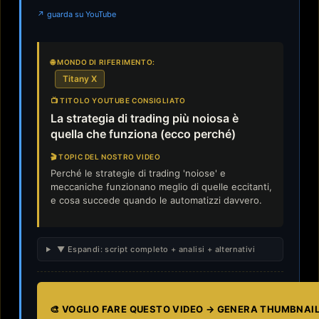
↗ guarda su YouTube
🌐 MONDO DI RIFERIMENTO:
Titany X
📺 TITOLO YOUTUBE CONSIGLIATO
La strategia di trading più noiosa è
quella che funziona (ecco perché)
🎬 TOPIC DEL NOSTRO VIDEO
Perché le strategie di trading 'noiose' e
meccaniche funzionano meglio di quelle eccitanti,
e cosa succede quando le automatizzi davvero.
▼ Espandi: script completo + analisi + alternativi
🎨 VOGLIO FARE QUESTO VIDEO → GENERA THUMBNAI