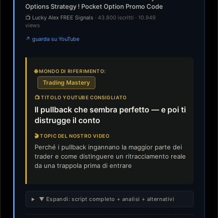
Options Strategy ! Pocket Option Promo Code
📺 Lucky Alex FREE Signals
· 43.800 iscritti · 10.949
views
↗ guarda su YouTube
🌐 MONDO DI RIFERIMENTO:
Trading Mastery
📺 TITOLO YOUTUBE CONSIGLIATO
Il pullback che sembra perfetto — e poi ti
distrugge il conto
🎬 TOPIC DEL NOSTRO VIDEO
Perché i pullback ingannano la maggior parte dei
trader e come distinguere un ritracciamento reale
da una trappola prima di entrare
▼ Espandi: script completo + analisi + alternativi