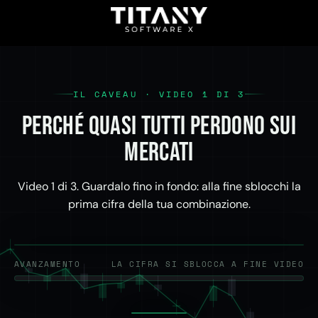
IL CAVEAU · VIDEO 1 DI 3
Perché quasi tutti perdono sui
mercati
Video 1 di 3. Guardalo fino in fondo: alla fine sblocchi la
prima cifra della tua combinazione.
AVANZAMENTO
LA CIFRA SI SBLOCCA A FINE VIDEO