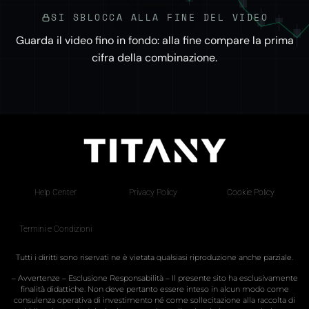
?
SI SBLOCCA ALLA FINE DEL VIDEO
Guarda il video fino in fondo: alla fine compare la prima
cifra della combinazione.
Help Center
Privacy Policy
Cookie Policy
Termini e Condizioni
Tutti i diritti sono riservati ne è vietata qualsiasi riproduzione anche parziale.
– Avvertenze – Esclusione Responsabilità – Il presente sito ha esclusivamente
finalità didattiche. Non deve pertanto essere inteso in alcun modo come
consulenza operativa di investimento né come sollecitazione alla raccolta di