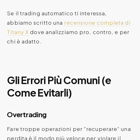
Se il trading automatico ti interessa,
abbiamo scritto una
recensione completa di
Titany X
dove analizziamo pro, contro, e per
chi è adatto.
Gli Errori Più Comuni (e
Come Evitarli)
Overtrading
Fare troppe operazioni per “recuperare” una
perdita è il modo più veloce per violare il