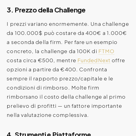
3. Prezzo della Challenge
I prezzi variano enormemente. Una challenge
da 100.000$ può costare da 400€ a 1.000€
a seconda della firm. Per fare un esempio
concreto, la challenge da 100K di
FTMO
costa circa €500, mentre
FundedNext
offre
opzioni a partire da €400. Confronta
sempre il rapporto prezzo/capitale e le
condizioni di rimborso. Molte firm
rimborsano il costo della challenge al primo
prelievo di profitti — un fattore importante
nella valutazione complessiva.
4. Strumenti e Piattaforme