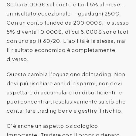
Se hai 5.000€ sul conto e fai il 5% al mese —
un risultato eccezionale — guadagni 250€.
Con un conto funded da 200.000$, lo stesso
5% diventa 10.000$, di cui 8.000$ sono tuoi
con uno split 80/20. L’abilità è la stessa, ma
il risultato economico è completamente
diverso.
Questo cambia l’equazione del trading. Non
devi più rischiare anni di risparmi, non devi
aspettare di accumulare fondi sufficienti, e
puoi concentrarti esclusivamente su ciò che
conta: fare trading bene e gestire il rischio.
C’è anche un aspetto psicologico
importante. Tradare con il proprio denaro