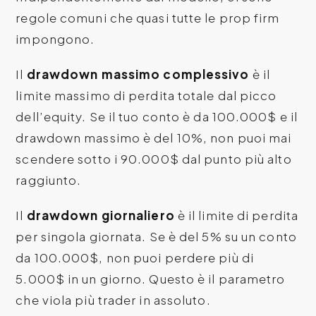
regole comuni che quasi tutte le prop firm
impongono.
Il
drawdown massimo complessivo
è il
limite massimo di perdita totale dal picco
dell’equity. Se il tuo conto è da 100.000$ e il
drawdown massimo è del 10%, non puoi mai
scendere sotto i 90.000$ dal punto più alto
raggiunto.
Il
drawdown giornaliero
è il limite di perdita
per singola giornata. Se è del 5% su un conto
da 100.000$, non puoi perdere più di
5.000$ in un giorno. Questo è il parametro
che viola più trader in assoluto.