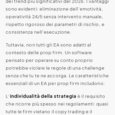
dei trend più significativi del 2026. I vantaggi
sono evidenti: eliminazione dell’emotività,
operatività 24/5 senza intervento manuale,
rispetto rigoroso dei parametri di rischio, e
consistenza nell’esecuzione.
Tuttavia, non tutti gli EA sono adatti al
contesto delle prop firm. Un software
pensato per operare su conto proprio
potrebbe violare le regole di una challenge
senza che tu te ne accorga. Le caratteristiche
essenziali di un EA per prop firm includono:
L’
individualità della strategia
è il requisito
che ricorre più spesso nei regolamenti: quasi
tutte le firm vietano il copy trading e il