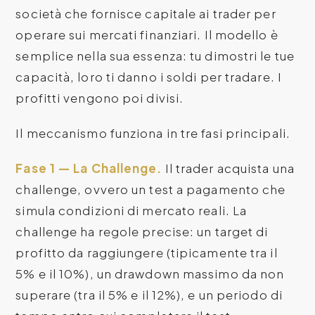
società che fornisce capitale ai trader per
operare sui mercati finanziari. Il modello è
semplice nella sua essenza: tu dimostri le tue
capacità, loro ti danno i soldi per tradare. I
profitti vengono poi divisi.
Il meccanismo funziona in tre fasi principali.
Fase 1 — La Challenge.
Il trader acquista una
challenge, ovvero un test a pagamento che
simula condizioni di mercato reali. La
challenge ha regole precise: un target di
profitto da raggiungere (tipicamente tra il
5% e il 10%), un drawdown massimo da non
superare (tra il 5% e il 12%), e un periodo di