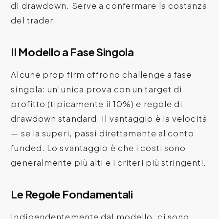
di drawdown. Serve a confermare la costanza
del trader.
Il Modello a Fase Singola
Alcune prop firm offrono challenge a fase
singola: un’unica prova con un target di
profitto (tipicamente il 10%) e regole di
drawdown standard. Il vantaggio è la velocità
— se la superi, passi direttamente al conto
funded. Lo svantaggio è che i costi sono
generalmente più alti e i criteri più stringenti.
Le Regole Fondamentali
Indipendentemente dal modello, ci sono