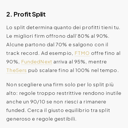
2. Profit Split
Lo split determina quanto dei profitti tieni tu.
Le migliori firm offrono dall’80% al 90%.
Alcune partono dal 70% e salgono con il
track record. Ad esempio,
FTMO
offre fino al
90%,
FundedNext
arriva al 95%, mentre
The5ers
può scalare fino al 100% nel tempo.
Non scegliere una firm solo per lo split più
alto: regole troppo restrittive rendono inutile
anche un 90/10 se non riesci a rimanere
funded. Cerca il giusto equilibrio tra split
generoso e regole gestibili.