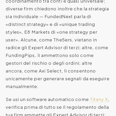
coordinamento tra conti è quasi universale;
diverse firm chiedono inoltre che la strategia
sia individuale — FundedNext parla di
«distinct strategy» e di «unique trading
styles», E8 Markets di «one strategy per
user». Alcune, come The5ers, vietano in
radice gli Expert Advisor di terzi; altre, come
FundingPips, li ammettono solo come
gestori del rischio o degli ordini; altre
ancora, come Axi Select, li consentono
unicamente per generare segnali da eseguire
manualmente.
Se usi un software automatico come
Titany X
,
verifica prima di tutto se il regolamento della
tua firm ammette gli Expert Advisor di terzi: