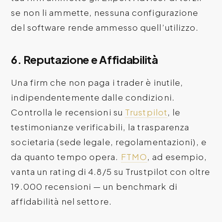
se non li ammette, nessuna configurazione
del software rende ammesso quell’utilizzo.
6. Reputazione e Affidabilità
Una firm che non paga i trader è inutile,
indipendentemente dalle condizioni.
Controlla le recensioni su
Trustpilot
, le
testimonianze verificabili, la trasparenza
societaria (sede legale, regolamentazioni), e
da quanto tempo opera.
FTMO
, ad esempio,
vanta un rating di 4.8/5 su Trustpilot con oltre
19.000 recensioni — un benchmark di
affidabilità nel settore.