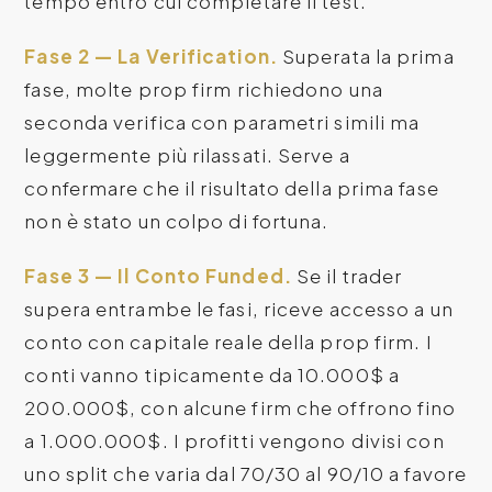
tempo entro cui completare il test.
Fase 2 — La Verification.
Superata la prima
fase, molte prop firm richiedono una
seconda verifica con parametri simili ma
leggermente più rilassati. Serve a
confermare che il risultato della prima fase
non è stato un colpo di fortuna.
Fase 3 — Il Conto Funded.
Se il trader
supera entrambe le fasi, riceve accesso a un
conto con capitale reale della prop firm. I
conti vanno tipicamente da 10.000$ a
200.000$, con alcune firm che offrono fino
a 1.000.000$. I profitti vengono divisi con
uno split che varia dal 70/30 al 90/10 a favore