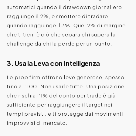
automatici quando il drawdown giornaliero
raggiunge il 2%, e smettere di tradare
quando raggiunge il 3%. Quel 2% di margine
che ti tieni è ciò che separa chi supera la
challenge da chi la perde per un punto.
3. Usa la Leva con Intelligenza
Le prop firm offrono leve generose, spesso
fino a 1:100. Non usarle tutte. Una posizione
che rischia l’1% del conto per trade è già
sufficiente per raggiungere il target nei
tempi previsti, e ti protegge dai movimenti
improvvisi di mercato.