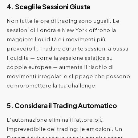
4. Scegli le Sessioni Giuste
Non tutte le ore di trading sono uguali. Le
sessioni di Londra e New York offrono la
maggiore liquidità e i movimenti più
prevedibili. Tradare durante sessioni a bassa
liquidità — come la sessione asiatica su
coppie europee — aumenta il rischio di
movimenti irregolari e slippage che possono
compromettere la tua challenge.
5. Considera il Trading Automatico
L’automazione elimina il fattore più
imprevedibile del trading: le emozioni. Un
Expert Advisor segue regole precise senza