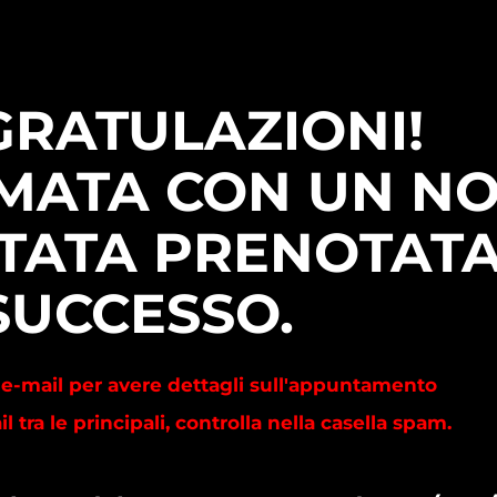
RATULAZIONI!
AMATA CON UN N
STATA PRENOTAT
SUCCESSO.
ua e-mail per avere dettagli sull'appuntamento
l tra le principali, controlla nella casella spam.