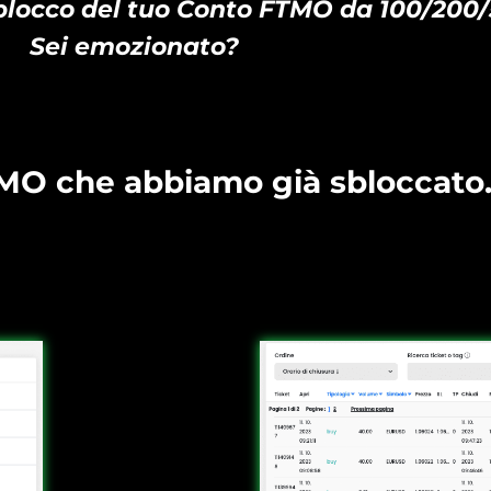
blocco del tuo Conto FTMO da 100/200
Sei emozionato?
TMO che abbiamo già sbloccat