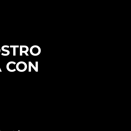
OSTRO
A CON