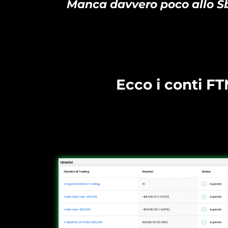
Manca davvero poco allo S
Ecco i conti F