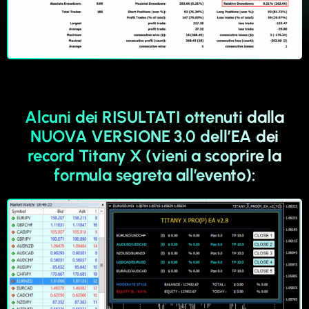
Alcuni dei RISULTATI ottenuti dalla
NUOVA VERSIONE 3.0 dell’EA dei
record Titany X (vieni a scoprire la
formula segreta all’evento):