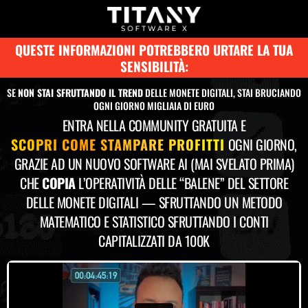
QUESTE INFORMAZIONI POTREBBERO URTARE LA TUA
SENSIBILITÀ:
SE
NON STAI SFRUTTANDO IL TREND
DELLE MONETE DIGITALI, STAI BRUCIANDO
OGNI GIORNO MIGLIAIA DI EURO
ENTRA NELLA COMMUNITY GRATUITA E
SCOPRI COME STAMPARE PROFITTI
OGNI GIORNO,
GRAZIE AD UN NUOVO SOFTWARE AI (MAI SVELATO PRIMA)
CHE
COPIA
L’OPERATIVITÀ DELLE “BALENE” DEL SETTORE
DELLE MONETE DIGITALI — SFRUTTANDO UN METODO
MATEMATICO E STATISTICO SFRUTTANDO I CONTI
CAPITALIZZATI DA 100K