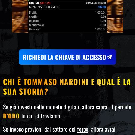
RICHIEDI LA CHIAVE DI ACCESSO
CHI È TOMMASO NARDINI E QUAL È LA
SUA STORIA?
Se già investi nelle monete digitali, allora saprai il periodo
D’ORO
in cui ci troviamo…
Se invece provieni dal settore del
forex
, allora avrai