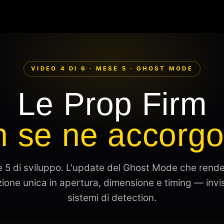
VIDEO 4 DI 6 · MESE 5 · GHOST MODE
Le Prop Firm
n se ne accorgo
 5 di sviluppo. L'update del Ghost Mode che rende
ione unica in apertura, dimensione e timing — invisi
sistemi di detection.