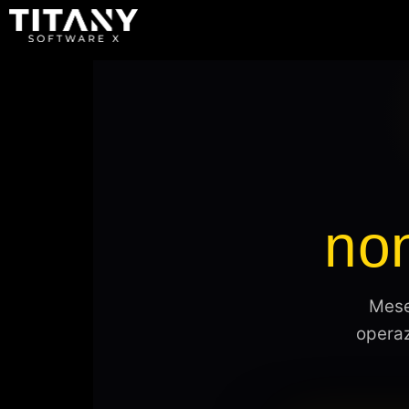
no
Mese
operaz