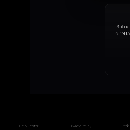
Sul no
diretta
Help Center
Privacy Policy
Cooki