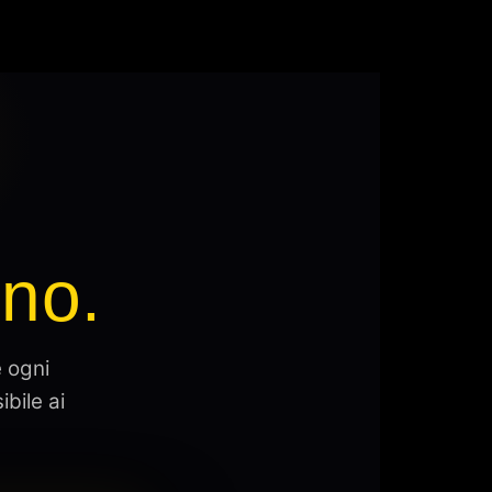
no.
 ogni
bile ai