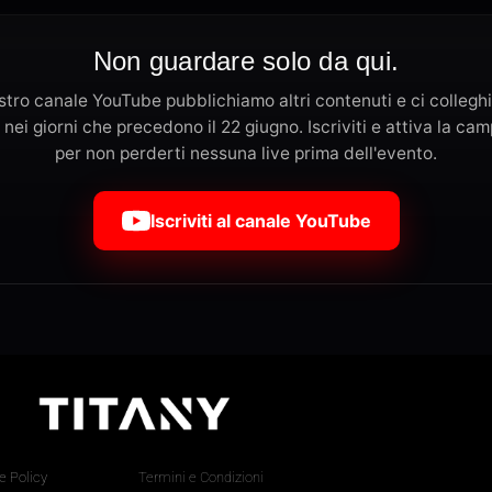
Non guardare solo da qui.
stro canale YouTube pubblichiamo altri contenuti e ci collegh
 nei giorni che precedono il 22 giugno. Iscriviti e attiva la ca
per non perderti nessuna live prima dell'evento.
Iscriviti al canale YouTube
e Policy
Termini e Condizioni