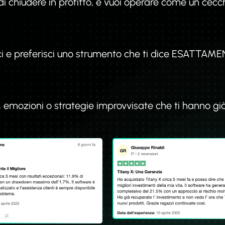
i chiudere in profitto, e vuoi operare come un cecc
ici e preferisci uno strumento che ti dice ESATTAM
”, emozioni o strategie improvvisate che ti hanno gi