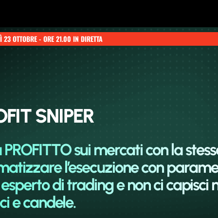
 23 OTTOBRE - ORE 21.00 IN DIRETTA
OFIT SNIPER
 PROFITTO sui mercati con la stess
omatizzare l’esecuzione con parame
sperto di trading e non ci capisci n
ici e candele.