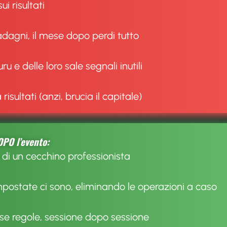
i risultati
agni, il mese dopo perdi tutto
ru e delle loro sale segnali inutili
isultati (anzi, brucia il capitale)
PO l’evento:
di un cecchino professionista
mpostate ci sono, eliminando le operazioni a caso
esse regole, sessione dopo sessione