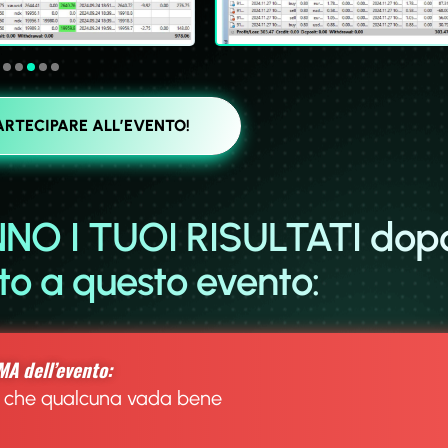
ARTECIPARE ALL’EVENTO!
NO I TUOI RISULTATI dop
to a questo evento:
A dell’evento:
 che qualcuna vada bene