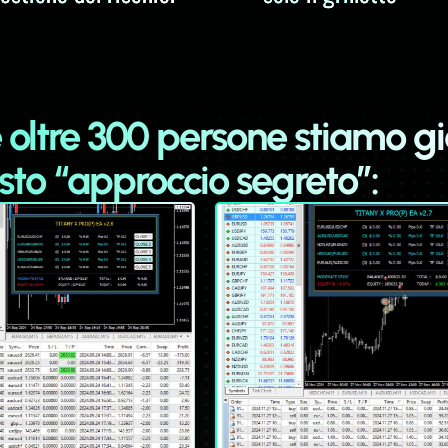
 oltre 300 persone stiamo g
to “approccio segreto”: