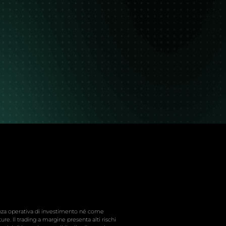
enza operativa di investimento né come
ure. Il trading a margine presenta alti rischi