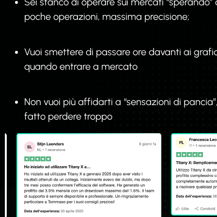
Sei stanco di operare sui mercati “sperando” d
poche operazioni, massima precisione;
Vuoi smettere di passare ore davanti ai graf
quando entrare a mercato
Non vuoi più affidarti a “sensazioni di pancia
fatto perdere troppo