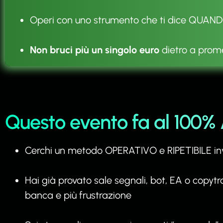
Operi con uno strumento che ti dice QUANDO 
Non bruci più un singolo euro
dietro a prome
Questo evento fa al 100%
Cerchi un metodo OPERATIVO e RIPETIBILE inv
Hai già provato sale segnali, bot, EA o copytr
banca e più frustrazione