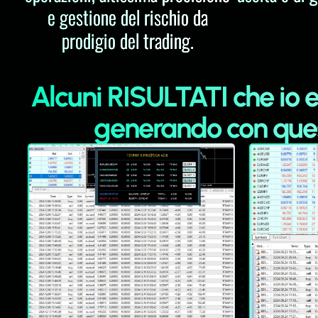
e gestione del rischio da
prodigio del trading.
Alcuni RISULTATI che io e
generando con ques