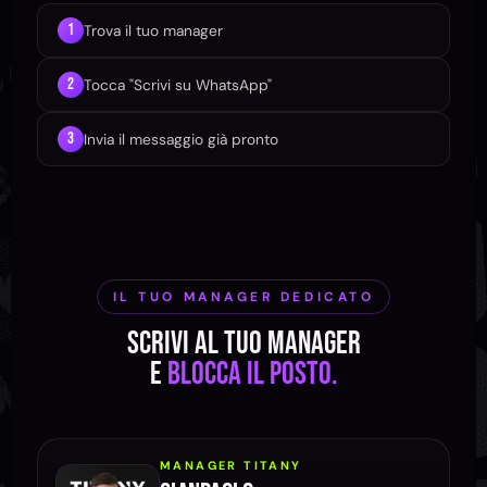
1
Trova il tuo manager
2
Tocca "Scrivi su WhatsApp"
3
Invia il messaggio già pronto
IL TUO MANAGER DEDICATO
Scrivi al tuo manager
e
blocca il posto.
MANAGER TITANY