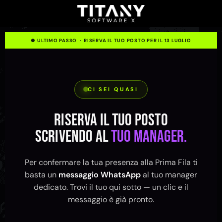
● ULTIMO PASSO · RISERVA IL TUO POSTO PER IL 13 LUGLIO
CI SEI QUASI
Riserva il tuo posto
scrivendo al
tuo manager.
Per confermare la tua presenza alla Prima Fila ti
basta un
messaggio WhatsApp
al tuo manager
dedicato. Trovi il tuo qui sotto — un clic e il
messaggio è già pronto.