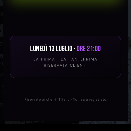
Lunedì 13 Luglio ·
ore 21:00
LA PRIMA FILA · ANTEPRIMA
RISERVATA CLIENTI
Riservato ai clienti Titany · Non sarà registrato