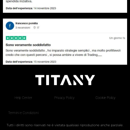
Help Center
Privacy Policy
Cookie Policy
Termini e Condizioni
Tutti i diritti sono riservati ne è vietata qualsiasi riproduzione anche parziale.