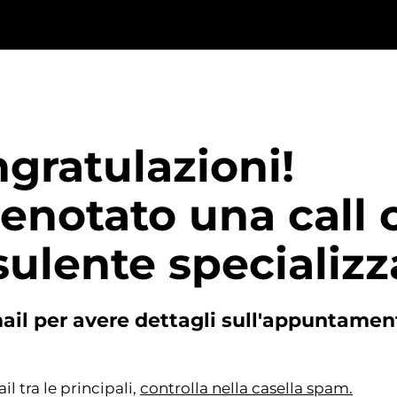
gratulazioni!
enotato una call 
ulente specializz
-mail per avere dettagli sull'appuntament
il tra le principali,
controlla nella casella spam.