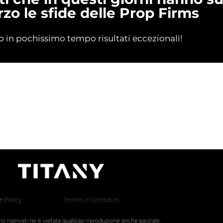
rzo le sfide delle Prop Firms
in pochissimo tempo risultati eccezionali!
e Policy
Termini e Condizioni
sono riservati ne è vietata qualsiasi riproduzione anche parziale.