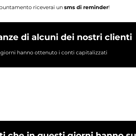
ppuntamento riceverai un
sms di reminder
!
nze di alcuni dei nostri clienti
giorni hanno ottenuto i conti capitalizzati
nti che in questi giorni hanno 