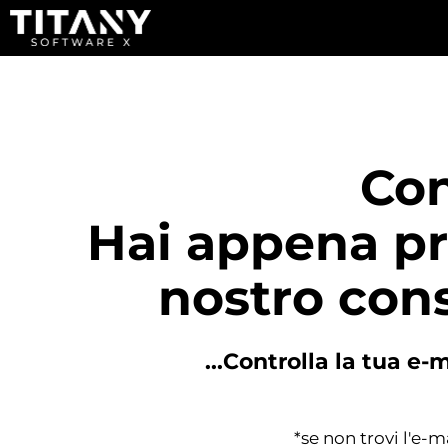
Con
Hai appena pr
nostro cons
...Controlla la tua e
*se non trovi l'e-ma