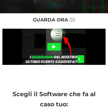
GUARDA ORA 👇🏻
Scegli il Software che fa al
caso tuo: