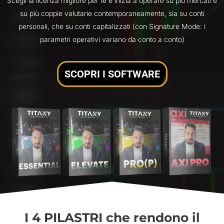
Scegli la licenza migliore per te e inizia a operare su più mercati e
su più coppie valutarie contemporaneamente, sia su conti
personali, che su conti capitalizzati (con Signature Mode: i
parametri operativi variano da conto a conto)
SCOPRI I SOFTWARE
I 4 PILASTRI che rendono il