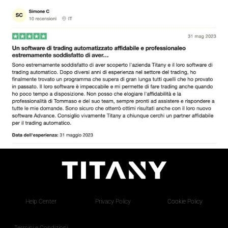
Help Center
Privacy Policy
Cookie Policy
Termini e Condizioni