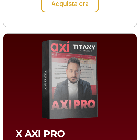
Acquista ora
X AXI PRO