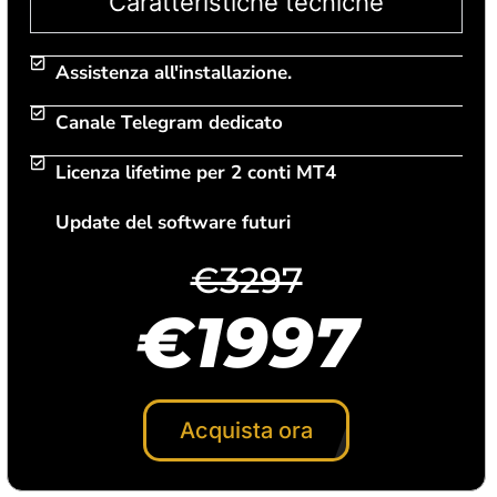
Caratteristiche tecniche
Assistenza all'installazione.
Canale Telegram dedicato
Licenza lifetime per 2 conti MT4
Update del software futuri
€3297
€1997
Acquista ora